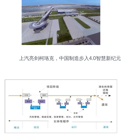
上汽亮剑柯珞克，中国制造步入4.0智慧新纪元