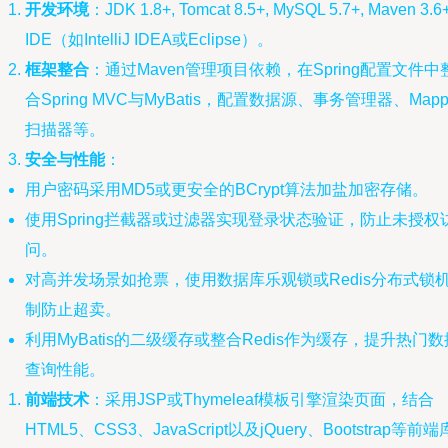
开发环境
：JDK 1.8+, Tomcat 8.5+, MySQL 5.7+, Maven 3.6+
IDE（如IntelliJ IDEA或Eclipse）。
框架整合
：通过Maven管理项目依赖，在Spring配置文件中
合Spring MVC与MyBatis，配置数据源、事务管理器、Mapp
扫描器等。
安全与性能
：
用户密码采用MD5或更安全的BCrypt算法加盐加密存储。
使用Spring拦截器或过滤器实现登录状态验证，防止未授权
问。
对高并发场景如抢票，使用数据库乐观锁或Redis分布式锁
制防止超卖。
利用MyBatis的二级缓存或整合Redis作为缓存，提升热门数
查询性能。
前端技术
：采用JSP或Thymeleaf模板引擎渲染页面，结合
HTML5、CSS3、JavaScript以及jQuery、Bootstrap等前端