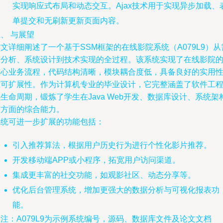
实现响应式布局和动态交互。Ajax技术用于实现异步加载、
单提交和无刷新更新页面内容。
、 与展望
文详细阐述了一个基于SSM框架的在线影院系统（A079L9）从
求分析、系统设计到技术实现的全过程。该系统实现了在线影院
核心业务流程，代码结构清晰，模块耦合度低，具备良好的实用
与可扩展性。作为计算机专业的毕业设计，它完整涵盖了软件工
生命周期，锻炼了学生在Java Web开发、数据库设计、系统架
等方面的综合能力。
系统可进一步扩展的功能包括：
引入推荐算法，根据用户历史行为进行个性化影片推荐。
开发移动端APP或小程序，拓宽用户访问渠道。
集成更丰富的社交功能，如观影社区、动态分享等。
优化后台管理系统，增加更强大的数据分析与可视化报表功
能。
注：A079L9为示例系统编号，源码、数据库文件及论文文档