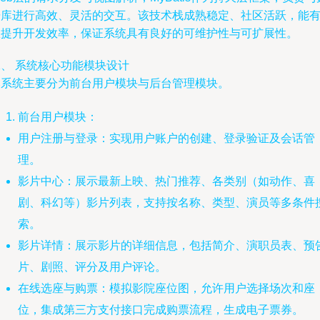
据库进行高效、灵活的交互。该技术栈成熟稳定、社区活跃，能
效提升开发效率，保证系统具有良好的可维护性与可扩展性。
二、 系统核心功能模块设计
本系统主要分为前台用户模块与后台管理模块。
前台用户模块：
用户注册与登录：实现用户账户的创建、登录验证及会话管
理。
影片中心：展示最新上映、热门推荐、各类别（如动作、喜
剧、科幻等）影片列表，支持按名称、类型、演员等多条件
索。
影片详情：展示影片的详细信息，包括简介、演职员表、预
片、剧照、评分及用户评论。
在线选座与购票：模拟影院座位图，允许用户选择场次和座
位，集成第三方支付接口完成购票流程，生成电子票券。