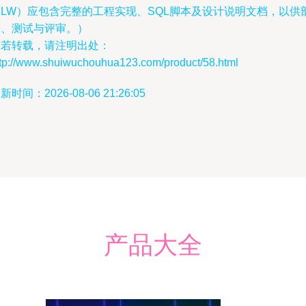
（LW）应包含完整的工程实现、SQL脚本及设计说明文档，以供
署、测试与评审。）
如若转载，请注明出处：
ttp://www.shuiwuchouhua123.com/product/58.html
新时间：2026-08-06 21:26:05
产品大全