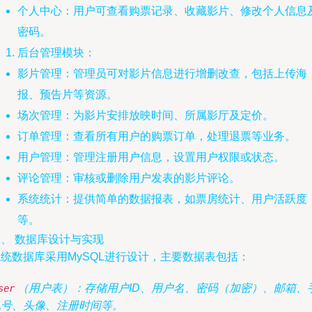
个人中心：用户可查看购票记录、收藏影片、修改个人信息
密码。
后台管理模块：
影片管理：管理员可对影片信息进行增删改查，包括上传海
报、预告片等资源。
场次管理：为影片安排放映时间、所属影厅及定价。
订单管理：查看所有用户的购票订单，处理退票等业务。
用户管理：管理注册用户信息，设置用户权限或状态。
评论管理：审核或删除用户发表的影片评论。
系统统计：提供简单的数据报表，如票房统计、用户活跃度
等。
、 数据库设计与实现
统数据库采用MySQL进行设计，主要数据表包括：
（用户表）：存储用户ID、用户名、密码（加密）、邮箱、
ser
机号、头像、注册时间等。