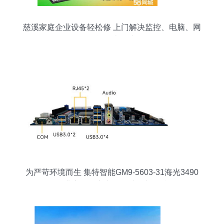
慈溪家庭企业设备轻松修 上门解决监控、电脑、网
络等各类故障
为严苛环境而生 集特智能GM9-5603-31海光3490
工业主板，定义可靠计算新标准