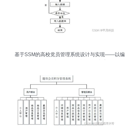
基于SSM的高校党员管理系统设计与实现——以编
号1b5929为例的数据处理优化方案