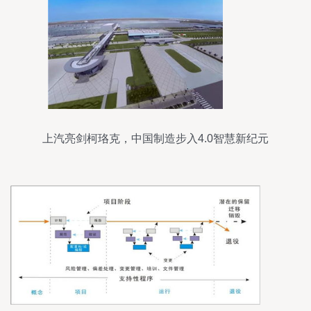
上汽亮剑柯珞克，中国制造步入4.0智慧新纪元