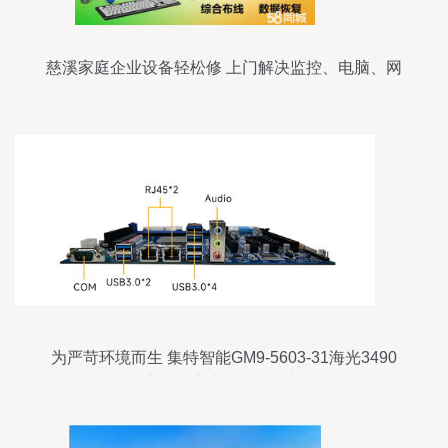
慈溪家庭企业设备轻松修 上门解决监控、电脑、网
络等各类故障
为严苛环境而生 集特智能GM9-5603-31海光3490
工业主板，定义可靠计算新标准