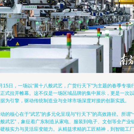
月15日，一场以“展十八般武艺，广货行天下”为主题的春季专项
动正式拉开帷幕。这不仅是一场区域品牌的集中展示，更是一次
数据为引擎，驱动传统制造业与全球市场深度对接的创新实践。
动的核心在于“武艺”的多元化呈现与“行天下”的高效路径。所谓“
八般武艺”，象征着广东制造从家电、服装到电子、文创等全产业
的硬核实力与灵活应变能力。从精益求精的工匠精神，到智能工