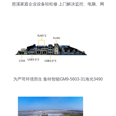
慈溪家庭企业设备轻松修 上门解决监控、电脑、网
络等各类故障
为严苛环境而生 集特智能GM9-5603-31海光3490
工业主板，定义可靠计算新标准