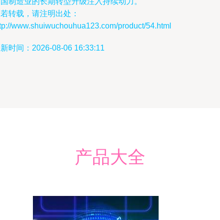
中国制造业的长期转型升级注入持续动力。
如若转载，请注明出处：
ttp://www.shuiwuchouhua123.com/product/54.html
新时间：2026-08-06 16:33:11
产品大全